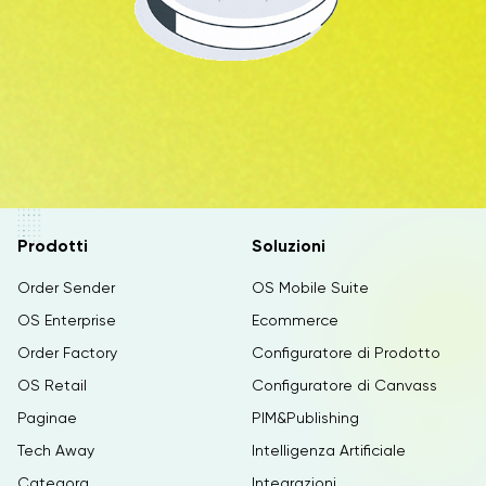
Prodotti
Soluzioni
Order Sender
OS Mobile Suite
OS Enterprise
Ecommerce
Order Factory
Configuratore di Prodotto
OS Retail
Configuratore di Canvass
Paginae
PIM&Publishing
Tech Away
Intelligenza Artificiale
Categora
Integrazioni