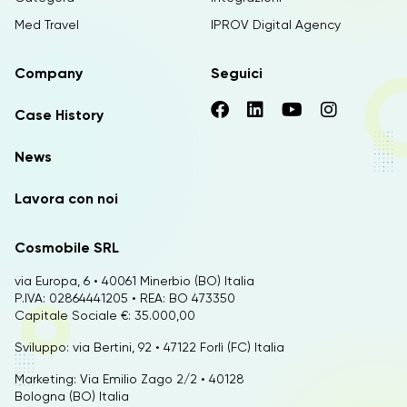
Med Travel
IPROV Digital Agency
Company
Seguici
Case History
News
Lavora con noi
Cosmobile SRL
via Europa, 6 • 40061 Minerbio (BO) Italia
P.IVA: 02864441205 • REA: BO 473350
Capitale Sociale €: 35.000,00
Sviluppo: via Bertini, 92 • 47122 Forlì (FC) Italia
Marketing: Via Emilio Zago 2/2 • 40128
Bologna (BO) Italia