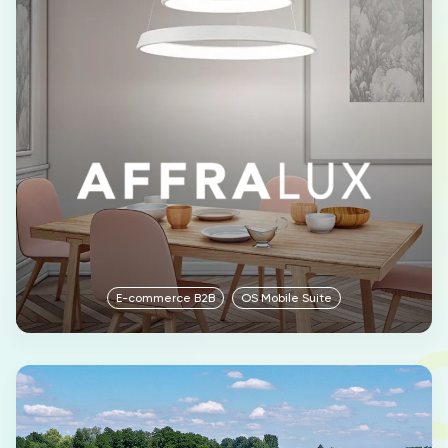
IT
EN
E-commerce B2B
OS Mobile Suite