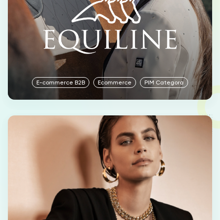
E-commerce B2B
Ecommerce
PIM Categora