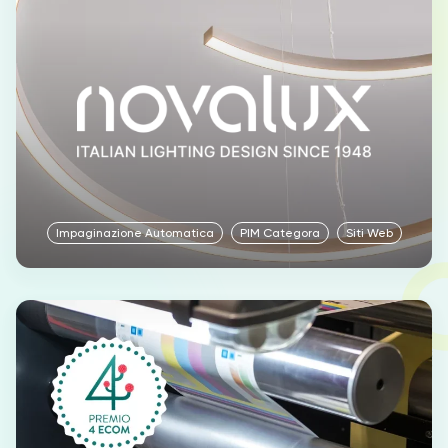
Impaginazione Automatica
PIM Categora
Siti Web