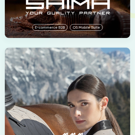
E-commerce B2B
OS Mobile Suite