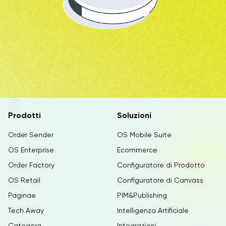
Prodotti
Soluzioni
Order Sender
OS Mobile Suite
OS Enterprise
Ecommerce
Order Factory
Configuratore di Prodotto
OS Retail
Configuratore di Canvass
Paginae
PIM&Publishing
Tech Away
Intelligenza Artificiale
Categora
Integrazioni