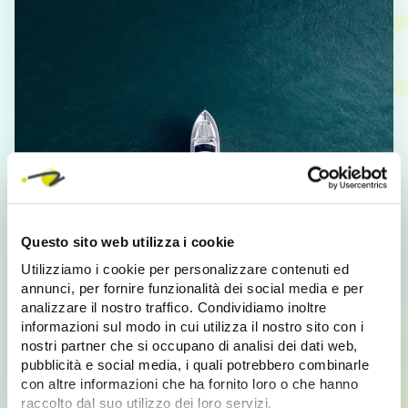
Questo sito web utilizza i cookie
Utilizziamo i cookie per personalizzare contenuti ed
annunci, per fornire funzionalità dei social media e per
analizzare il nostro traffico. Condividiamo inoltre
informazioni sul modo in cui utilizza il nostro sito con i
nostri partner che si occupano di analisi dei dati web,
Impaginazione Automatica
PIM Categora
Siti Web
pubblicità e social media, i quali potrebbero combinarle
con altre informazioni che ha fornito loro o che hanno
raccolto dal suo utilizzo dei loro servizi.