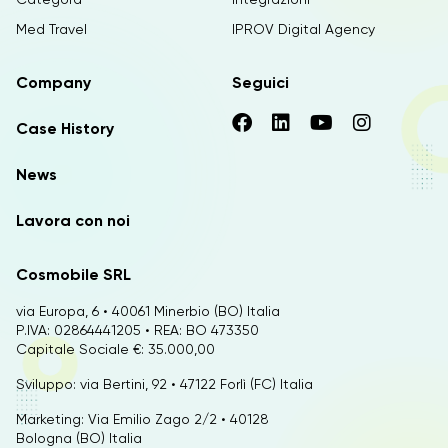
Med Travel
IPROV Digital Agency
Company
Seguici
Case History
News
Lavora con noi
Cosmobile SRL
via Europa, 6 • 40061 Minerbio (BO) Italia
P.IVA: 02864441205 • REA: BO 473350
Capitale Sociale €: 35.000,00
Sviluppo: via Bertini, 92 • 47122 Forlì (FC) Italia
Marketing: Via Emilio Zago 2/2 • 40128
Bologna (BO) Italia