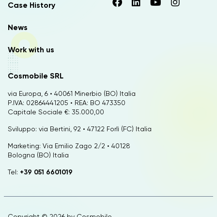
Case History
News
Work with us
Cosmobile SRL
via Europa, 6 • 40061 Minerbio (BO) Italia
P.IVA: 02864441205 • REA: BO 473350
Capitale Sociale €: 35.000,00
Sviluppo: via Bertini, 92 • 47122 Forlì (FC) Italia
Marketing: Via Emilio Zago 2/2 • 40128
Bologna (BO) Italia
Tel:
+39 051 6601019
Copyright © 2026 by
Cosmobile