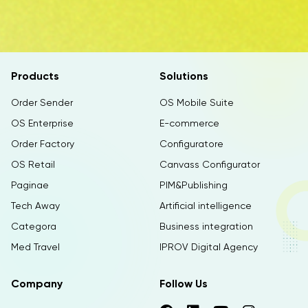
Products
Solutions
Order Sender
OS Mobile Suite
OS Enterprise
E-commerce
Order Factory
Configuratore
OS Retail
Canvass Configurator
Paginae
PIM&Publishing
Tech Away
Artificial intelligence
Categora
Business integration
Med Travel
IPROV Digital Agency
Company
Follow Us