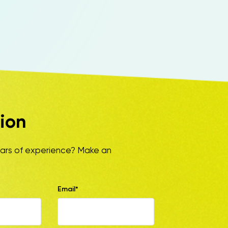
ion
ears of experience? Make an
Email*