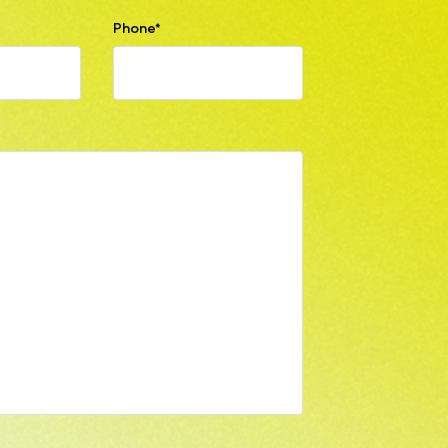
Phone*