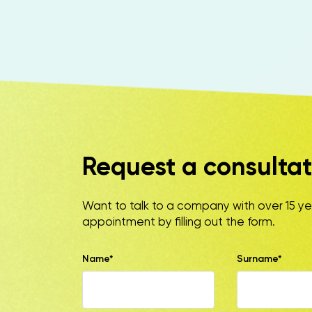
Request a consultat
Want to talk to a company with over 15 y
appointment by filling out the form.
Name*
Surname*