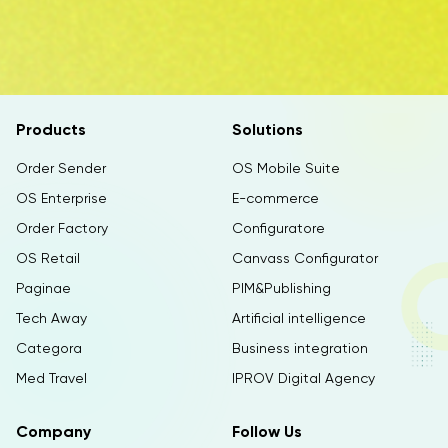
Products
Solutions
Order Sender
OS Mobile Suite
OS Enterprise
E-commerce
Order Factory
Configuratore
OS Retail
Canvass Configurator
Paginae
PIM&Publishing
Tech Away
Artificial intelligence
Categora
Business integration
Med Travel
IPROV Digital Agency
Company
Follow Us