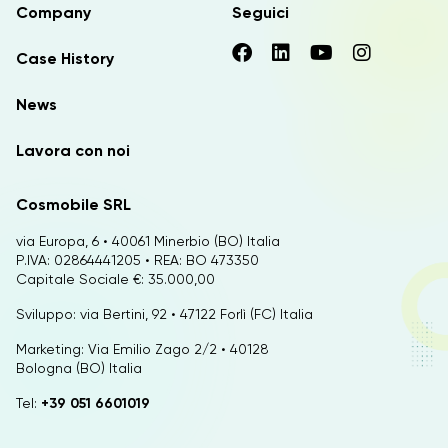
Company
Seguici
Case History
News
Lavora con noi
Cosmobile SRL
via Europa, 6 • 40061 Minerbio (BO) Italia
P.IVA: 02864441205 • REA: BO 473350
Capitale Sociale €: 35.000,00
Sviluppo: via Bertini, 92 • 47122 Forlì (FC) Italia
Marketing: Via Emilio Zago 2/2 • 40128
Bologna (BO) Italia
Tel:
+39 051 6601019