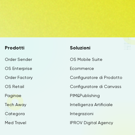
Prodotti
Soluzioni
Order Sender
OS Mobile Suite
OS Enterprise
Ecommerce
Order Factory
Configuratore di Prodotto
OS Retail
Configuratore di Canvass
Paginae
PIM&Publishing
Tech Away
Intelligenza Artificiale
Categora
Integrazioni
Med Travel
IPROV Digital Agency