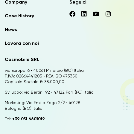
Company
Seguici
Case History
News
Lavora con noi
Cosmobile SRL
via Europa, 6 • 40061 Minerbio (BO) Italia
P.IVA: 02864441205 • REA: BO 473350
Capitale Sociale €: 35.000,00
Sviluppo: via Bertini, 92 • 47122 Forlì (FC) Italia
Marketing: Via Emilio Zago 2/2 • 40128
Bologna (BO) Italia
Tel:
+39 051 6601019