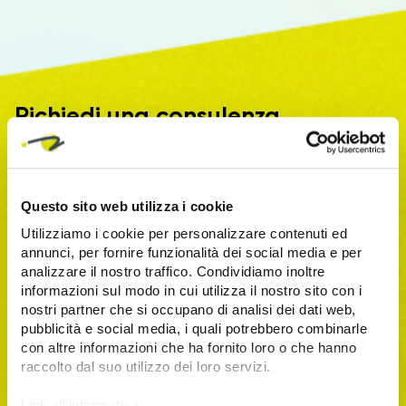
Richiedi una consulenza
Vuoi parlare con un'azienda con oltre 15 anni di
esperienza? Prendi un appuntamento compilando la
form.
Questo sito web utilizza i cookie
Utilizziamo i cookie per personalizzare contenuti ed
annunci, per fornire funzionalità dei social media e per
analizzare il nostro traffico. Condividiamo inoltre
informazioni sul modo in cui utilizza il nostro sito con i
nostri partner che si occupano di analisi dei dati web,
pubblicità e social media, i quali potrebbero combinarle
con altre informazioni che ha fornito loro o che hanno
raccolto dal suo utilizzo dei loro servizi.
Link all'informativa: