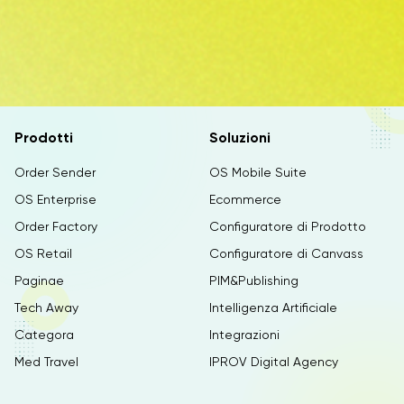
Prodotti
Soluzioni
Order Sender
OS Mobile Suite
OS Enterprise
Ecommerce
Order Factory
Configuratore di Prodotto
OS Retail
Configuratore di Canvass
Paginae
PIM&Publishing
Tech Away
Intelligenza Artificiale
Categora
Integrazioni
Med Travel
IPROV Digital Agency