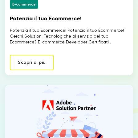
E-commerce
Potenzia il tuo Ecommerce!
IT
Potenzia il tuo Ecommerce! Potenzia il tuo Ecommerce!
Cerchi Soluzioni Tecnologiche al servizio del tuo
Ecommerce? E-commerce Developer Certificati…
Scopri di più