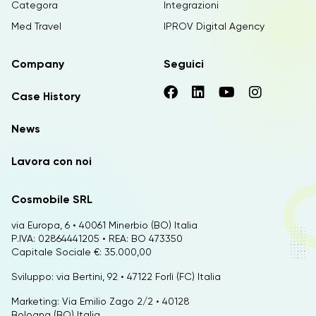
Categora
Integrazioni
Med Travel
IPROV Digital Agency
Company
Seguici
Case History
News
Lavora con noi
Cosmobile SRL
via Europa, 6 • 40061 Minerbio (BO) Italia
P.IVA: 02864441205 • REA: BO 473350
Capitale Sociale €: 35.000,00
Sviluppo: via Bertini, 92 • 47122 Forlì (FC) Italia
Marketing: Via Emilio Zago 2/2 • 40128
Bologna (BO) Italia