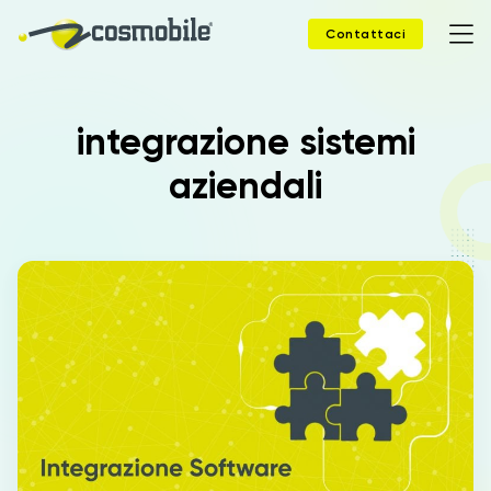
Contattaci
integrazione sistemi
Home
aziendali
Prodotti
Soluzioni
News
Case Study
Webinar
Company