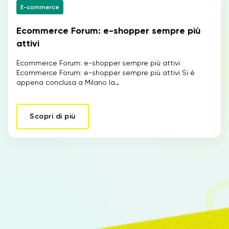
E-commerce
Ecommerce Forum: e-shopper sempre più
IT
attivi
Ecommerce Forum: e-shopper sempre più attivi
Ecommerce Forum: e-shopper sempre più attivi Si è
appena conclusa a Milano la…
Scopri di più