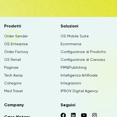
Prodotti
Soluzioni
Order Sender
OS Mobile Suite
OS Enterprise
Ecommerce
Order Factory
Configuratore di Prodotto
OS Retail
Configuratore di Canvass
Paginae
PIM&Publishing
Tech Away
Intelligenza Artificiale
Categora
Integrazioni
Med Travel
IPROV Digital Agency
Company
Seguici
Case History