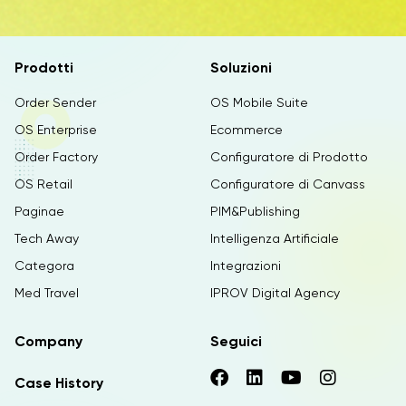
Prodotti
Soluzioni
Order Sender
OS Mobile Suite
OS Enterprise
Ecommerce
Order Factory
Configuratore di Prodotto
OS Retail
Configuratore di Canvass
Paginae
PIM&Publishing
Tech Away
Intelligenza Artificiale
Categora
Integrazioni
Med Travel
IPROV Digital Agency
Company
Seguici
Case History