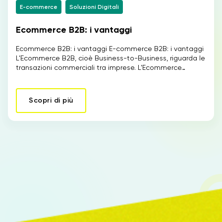
E-commerce
Soluzioni Digitali
Ecommerce B2B: i vantaggi
IT
Ecommerce B2B: i vantaggi E-commerce B2B: i vantaggi
L’Ecommerce B2B, cioè Business-to-Business, riguarda le
transazioni commerciali tra imprese. L’Ecommerce…
Scopri di più