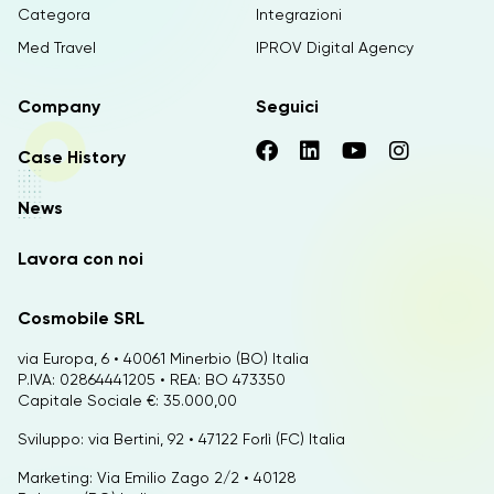
Categora
Integrazioni
Med Travel
IPROV Digital Agency
Company
Seguici
Case History
News
Lavora con noi
Cosmobile SRL
via Europa, 6 • 40061 Minerbio (BO) Italia
P.IVA: 02864441205 • REA: BO 473350
Capitale Sociale €: 35.000,00
Sviluppo: via Bertini, 92 • 47122 Forlì (FC) Italia
Marketing: Via Emilio Zago 2/2 • 40128