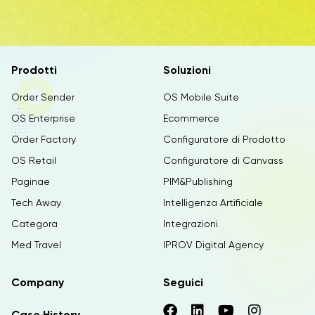
Prodotti
Soluzioni
Order Sender
OS Mobile Suite
OS Enterprise
Ecommerce
Order Factory
Configuratore di Prodotto
OS Retail
Configuratore di Canvass
Paginae
PIM&Publishing
Tech Away
Intelligenza Artificiale
Categora
Integrazioni
Med Travel
IPROV Digital Agency
Company
Seguici
Case History