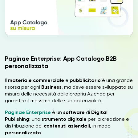
IT
EN
Paginae Enterprise: App Catalogo B2B
personalizzata
Il
materiale commerciale
e
pubblicitario
è una grande
risorsa per ogni
Business
, ma deve essere sviluppato su
misura delle necessità della propria Azienda per
garantire il massimo delle sue potenzialità.
Paginae Enterprise
è un
software
di
Digital
Publishing
: uno
strumento digitale
per la creazione e
distribuzione dei
contenuti aziendali,
in modo
personalizzato
.