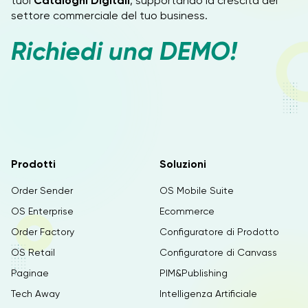
tuoi
Cataloghi Digitali
, supportando
la crescita del
settore commerciale del tuo business.
Richiedi una DEMO!
Prodotti
Soluzioni
Order Sender
OS Mobile Suite
OS Enterprise
Ecommerce
Order Factory
Configuratore di Prodotto
OS Retail
Configuratore di Canvass
Paginae
PIM&Publishing
Tech Away
Intelligenza Artificiale