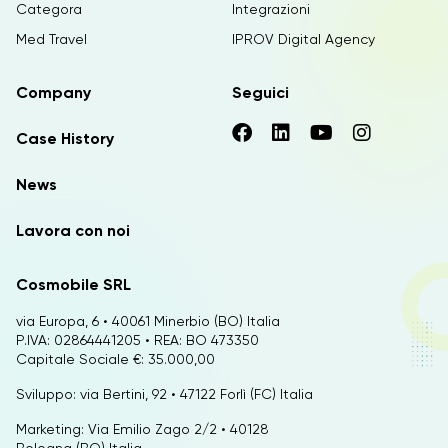
Categora
Integrazioni
Med Travel
IPROV Digital Agency
Company
Seguici
Case History
News
Lavora con noi
Cosmobile SRL
via Europa, 6 • 40061 Minerbio (BO) Italia
P.IVA: 02864441205 • REA: BO 473350
Capitale Sociale €: 35.000,00
Sviluppo: via Bertini, 92 • 47122 Forlì (FC) Italia
Marketing: Via Emilio Zago 2/2 • 40128