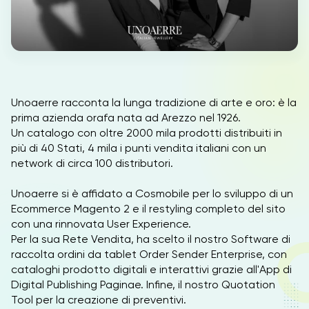
IT
EN
Unoaerre racconta la lunga tradizione di arte e oro: è la
prima azienda orafa nata ad Arezzo nel 1926.
Un catalogo con oltre 2000 mila prodotti distribuiti in
più di 40 Stati, 4 mila i punti vendita italiani con un
network di circa 100 distributori.
Unoaerre si è affidato a Cosmobile per lo sviluppo di un
Ecommerce Magento 2 e il restyling completo del sito
con una rinnovata User Experience.
Per la sua Rete Vendita, ha scelto il nostro Software di
raccolta ordini da tablet Order Sender Enterprise, con
cataloghi prodotto digitali e interattivi grazie all'App di
Digital Publishing Paginae. Infine, il nostro Quotation
Tool per la creazione di preventivi.