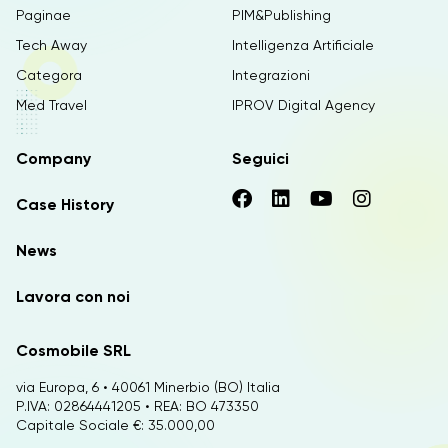
Paginae
PIM&Publishing
Tech Away
Intelligenza Artificiale
Categora
Integrazioni
Med Travel
IPROV Digital Agency
Company
Seguici
Case History
News
Lavora con noi
Cosmobile SRL
via Europa, 6 • 40061 Minerbio (BO) Italia
P.IVA: 02864441205 • REA: BO 473350
Capitale Sociale €: 35.000,00