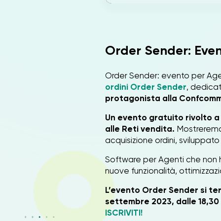
Order Sender: Eve
Order Sender: evento per Age
ordini Order Sender
, dedicat
protagonista alla Confcomm
Un evento gratuito rivolto a
alle Reti vendita.
Mostreremo 
acquisizione ordini, sviluppat
Software per Agenti che non h
nuove funzionalità, ottimizzazi
L’evento Order Sender si ter
settembre 2023, dalle 18,30 
ISCRIVITI!