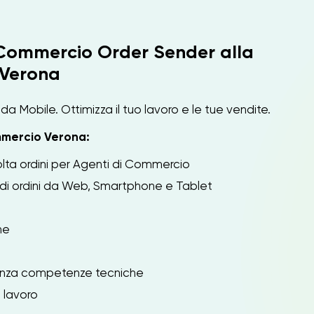
 Commercio Order Sender alla
 Verona
da Mobile. Ottimizza il tuo lavoro e le tue vendite.
mercio Verona:
lta ordini per Agenti di Commercio
 di ordini da Web, Smartphone e Tablet
ine
senza competenze tecniche
o lavoro