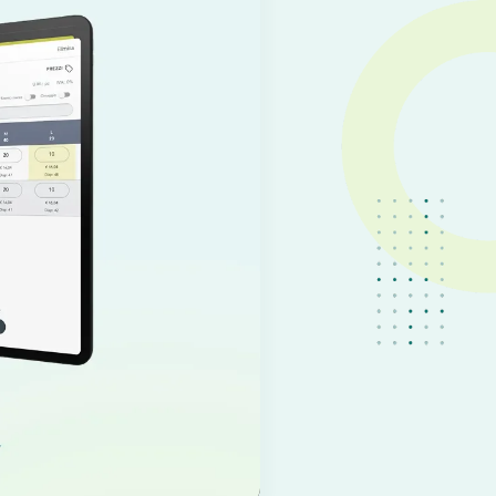
IT
EN