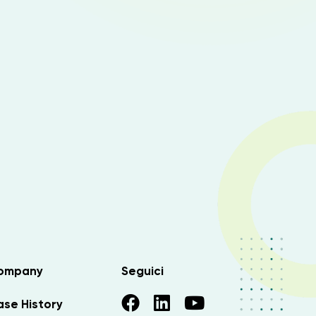
ompany
Seguici
se History