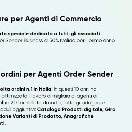
re per Agenti di Commercio
to speciale dedicato a tutti gli associati
r Sender Business al 50% (valido per il primo anno
ordini per Agenti Order Sender
ta ordini n.1 in Italia
. In questi 10 anni ha
 ottimizzato il lavoro di migliaia di agenti di
oltre 20 tonnellate di carta, fatto guadagnare
Moduli aggiuntivi:
Catalogo Prodotti digitale, Giro
ione Varianti di Prodotto, Anagrafiche
ti.