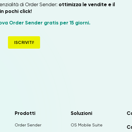
enzialità di Order Sender:
ottimizza le vendite e il
n pochi click!
ova Order Sender gratis per 15 giorni.
ISCRIVITI!
Prodotti
Soluzioni
C
Order Sender
OS Mobile Suite
Ca