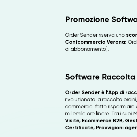
Promozione Softwa
Order Sender riserva uno
scon
Confcommercio Verona:
Orde
di abbonamento).
Software Raccolta 
Order Sender è l’App di raccol
rivoluzionato la raccolta ordini,
commercio, fatto risparmiare 
millemila ore libere. Tra i suoi 
Visite, Ecommerce B2B, Gest
Certificate, Provvigioni agen