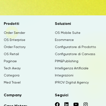
Prodotti
Soluzioni
Order Sender
OS Mobile Suite
OS Enterprise
Ecommerce
Order Factory
Configuratore di Prodotto
OS Retail
Configuratore di Canvass
Paginae
PIM&Publishing
Tech Away
Intelligenza Artificiale
Categora
Integrazioni
Med Travel
IPROV Digital Agency
Company
Seguici
Case History