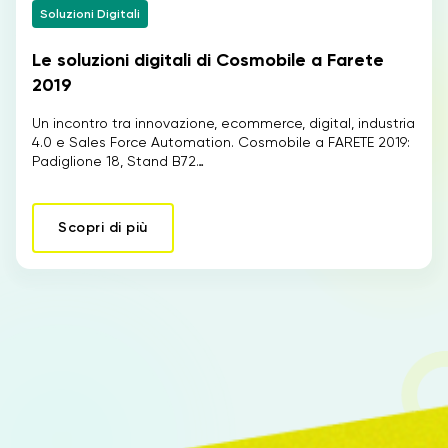
Soluzioni Digitali
Le soluzioni digitali di Cosmobile a Farete
IT
2019
Un incontro tra innovazione, ecommerce, digital, industria
4.0 e Sales Force Automation. Cosmobile a FARETE 2019:
Padiglione 18, Stand B72…
Scopri di più