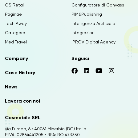
OS Retail
Configuratore di Canvass
Paginae
PIM&Publishing
Tech Away
Intelligenza Artificiale
Categora
Integrazioni
Med Travel
IPROV Digital Agency
Company
Seguici
Case History
News
Lavora con noi
Cosmobile SRL
via Europa, 6 • 40061 Minerbio (BO) Italia
P.IVA: 02864441205 • REA: BO 473350