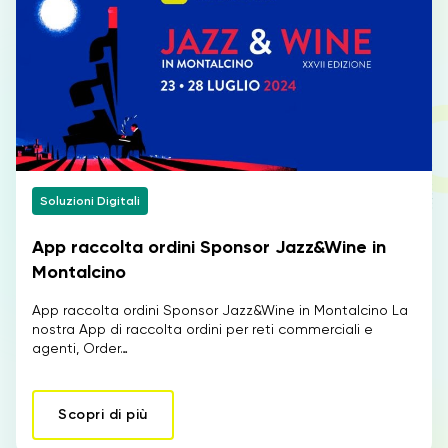
Soluzioni Digitali
App raccolta ordini Sponsor Jazz&Wine in
Montalcino
App raccolta ordini Sponsor Jazz&Wine in Montalcino La
nostra App di raccolta ordini per reti commerciali e
agenti, Order…
Scopri di più