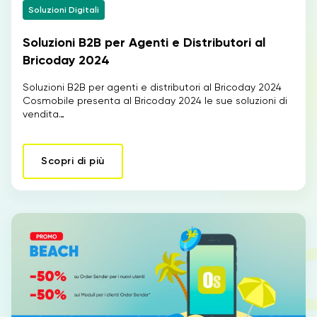
Soluzioni Digitali
Soluzioni B2B per Agenti e Distributori al
IT
Bricoday 2024
Soluzioni B2B per agenti e distributori al Bricoday 2024
Cosmobile presenta al Bricoday 2024 le sue soluzioni di
vendita…
Scopri di più