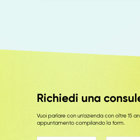
Richiedi una consu
Vuoi parlare con un'azienda con oltre 15 an
appuntamento compilando la form.