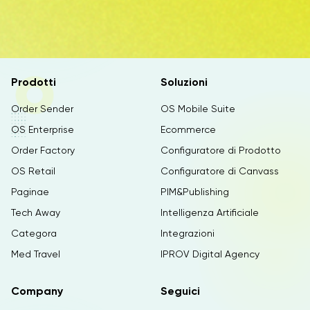
Prodotti
Soluzioni
Order Sender
OS Mobile Suite
OS Enterprise
Ecommerce
Order Factory
Configuratore di Prodotto
OS Retail
Configuratore di Canvass
Paginae
PIM&Publishing
Tech Away
Intelligenza Artificiale
Categora
Integrazioni
Med Travel
IPROV Digital Agency
Company
Seguici