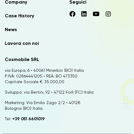
Company
Seguici
Case History
News
Lavora con noi
Cosmobile SRL
via Europa, 6 • 40061 Minerbio (BO) Italia
P.IVA: 02864441205 • REA: BO 473350
Capitale Sociale €: 35.000,00
Sviluppo: via Bertini, 92 • 47122 Forlì (FC) Italia
Marketing: Via Emilio Zago 2/2 • 40128
Bologna (BO) Italia
Tel:
+39 051 6601019