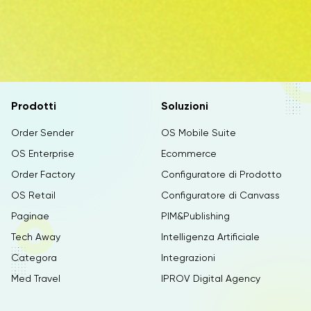
Prodotti
Soluzioni
Order Sender
OS Mobile Suite
OS Enterprise
Ecommerce
Order Factory
Configuratore di Prodotto
OS Retail
Configuratore di Canvass
Paginae
PIM&Publishing
Tech Away
Intelligenza Artificiale
Categora
Integrazioni
Med Travel
IPROV Digital Agency