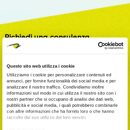
Richiedi una consulenza
Vuoi parlare con un'azienda con oltre 15 anni di
esperienza? Prendi un appuntamento compilando la
form.
Questo sito web utilizza i cookie
Utilizziamo i cookie per personalizzare contenuti ed
annunci, per fornire funzionalità dei social media e per
analizzare il nostro traffico. Condividiamo inoltre
informazioni sul modo in cui utilizza il nostro sito con i
nostri partner che si occupano di analisi dei dati web,
pubblicità e social media, i quali potrebbero combinarle
con altre informazioni che ha fornito loro o che hanno
raccolto dal suo utilizzo dei loro servizi.
Link all'informativa: