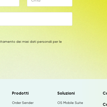
ttamento dei miei dati personali per le
Prodotti
Soluzioni
C
Order Sender
OS Mobile Suite
Ca