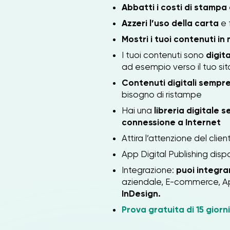
Abbatti i costi di stampa
Azzeri l’uso della carta
e 
Mostri i tuoi contenuti i
I tuoi contenuti sono
digit
ad esempio verso il tuo s
Contenuti digitali sempre
bisogno di ristampe
Hai una
libreria digitale 
connessione a Internet
Attira l’attenzione del clien
App Digital Publishing disp
Integrazione:
puoi integrar
aziendale, E-commerce, App
InDesign.
Prova gratuita di 15 giorni