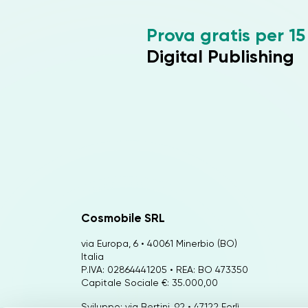
Prova gratis per 15
Digital Publishing
Cosmobile SRL
via Europa, 6 • 40061 Minerbio (BO)
Italia
P.IVA: 02864441205 • REA: BO 473350
Capitale Sociale €: 35.000,00
Sviluppo: via Bertini, 92 • 47122 Forlì