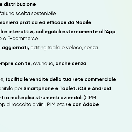
 e distribuzione
fai una scelta sostenibile
n maniera pratica ed efficace da Mobile
ali e interattivi, collegabili esternamente all’App
,
ito o E-commerce
 aggiornati,
editing facile e veloce, senza
sempre con te
, ovunque,
anche senza
te,
facilita le vendite della tua rete commerciale
onibile per
Smartphone e Tablet, iOS e Android
ti a molteplici strumenti aziendali
(CRM
 di raccolta ordini, PIM etc.)
e con Adobe