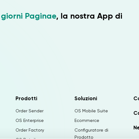
 giorni Paginae
, la nostra App di
Prodotti
Soluzioni
C
Order Sender
OS Mobile Suite
Ca
OS Enterprise
Ecommerce
N
Order Factory
Configuratore di
Prodotto