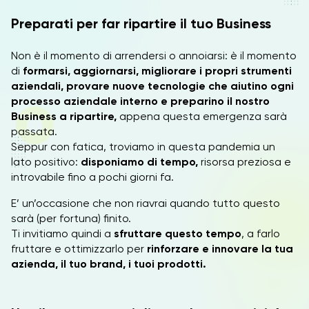
Preparati per far ripartire il tuo Business
Non è il momento di arrendersi o annoiarsi: è il momento
di
formarsi, aggiornarsi, migliorare i propri strumenti
aziendali,
provare nuove tecnologie che aiutino ogni
processo aziendale interno
e preparino il nostro
Business a ripartire,
appena questa emergenza sarà
passata.
Seppur con fatica, troviamo in questa pandemia un
lato positivo:
disponiamo di tempo,
risorsa preziosa e
introvabile fino a pochi giorni fa.
E’ un’occasione che non riavrai quando tutto questo
sarà (per fortuna) finito.
Ti invitiamo quindi a
sfruttare questo tempo
, a farlo
fruttare e ottimizzarlo per
rinforzare e innovare la tua
azienda, il tuo brand, i tuoi prodotti.