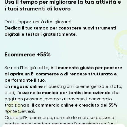
Usa il tempo per migliorare la tua attività e
i tuoi strumenti di lavoro
Datti l’opportunità di migliorare!
Dedica il tuo tempo per conoscere nuovi strumenti
digitali e testarli gratuitamente.
Ecommerce +55%
Se non l’hai già fatto,
è il momento giusto per pensare
di aprire un E-commerce o di rendere strutturato e
performante il tuo.
Un
negozio online
in questi giorni di emergenza è stato,
è ed,
l’asso nella manica per tantissime aziende
che
oggi non possono lavorare attraverso il commercio
tradizionale:
il commercio online è cresciuto del 55%
(fonte Cerved).
Grazie all’E-commerce, non solo le imprese possono
continuare a vendere, ma hanno l’occasione per farsi