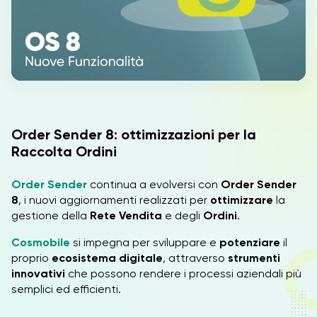
IT
EN
Order Sender 8: ottimizzazioni per la
Raccolta Ordini
Order Sender
continua a evolversi con
Order Sender
8
, i nuovi aggiornamenti realizzati per
ottimizzare
la
gestione della
Rete Vendita
e degli
Ordini
.
Cosmobile
si impegna per sviluppare e
potenziare
il
proprio
ecosistema digitale
, attraverso
strumenti
innovativi
che possono rendere i processi aziendali più
semplici ed efficienti.