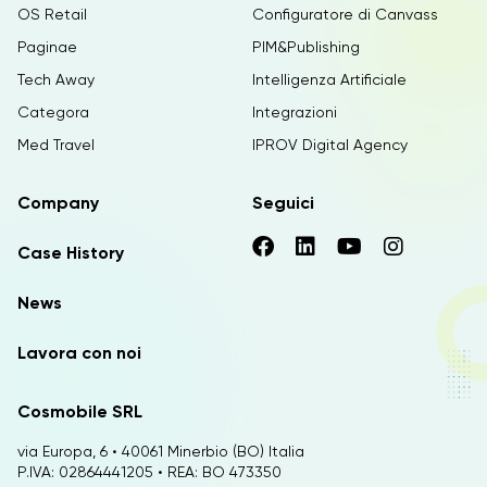
OS Retail
Configuratore di Canvass
Paginae
PIM&Publishing
Tech Away
Intelligenza Artificiale
Categora
Integrazioni
Med Travel
IPROV Digital Agency
Company
Seguici
Case History
News
Lavora con noi
Cosmobile SRL
via Europa, 6 • 40061 Minerbio (BO) Italia
P.IVA: 02864441205 • REA: BO 473350