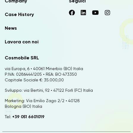
Company
Seguici
Case History
News
Lavora con noi
Cosmobile SRL
via Europa, 6 • 40061 Minerbio (BO) Italia
P.IVA: 02864441205 • REA: BO 473350
Capitale Sociale €: 35.000,00
Sviluppo: via Bertini, 92 • 47122 Forlì (FC) Italia
Marketing: Via Emilio Zago 2/2 • 40128
Bologna (BO) Italia
Tel:
+39 051 6601019