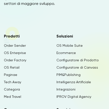
settori di maggiore sviluppo.
Prodotti
Soluzioni
Order Sender
OS Mobile Suite
OS Enterprise
Ecommerce
Order Factory
Configuratore di Prodotto
OS Retail
Configuratore di Canvass
Paginae
PIM&Publishing
Tech Away
Intelligenza Artificiale
Categora
Integrazioni
Med Travel
IPROV Digital Agency