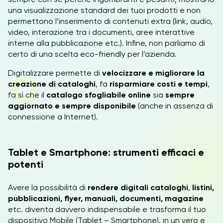
una visualizzazione standard dei tuoi prodotti e non
permettono l’inserimento di contenuti extra (link, audio,
video, interazione tra i documenti, aree interattive
interne alla pubblicazione etc.). Infine, non parliamo di
certo di una scelta eco-friendly per l’azienda.
Digitalizzare permette di
velocizzare e migliorare la
creazione di cataloghi
, fa
risparmiare costi e tempi
,
fa sì che il
catalogo sfogliabile online
sia
sempre
aggiornato e sempre disponibile
(anche in assenza di
connessione a Internet).
Tablet e Smartphone: strumenti efficaci e
potenti
Avere la possibilità di
rendere digitali cataloghi
,
listini,
pubblicazioni, flyer, manuali, documenti, magazine
etc. diventa davvero indispensabile e trasforma il tuo
dispositivo Mobile (Tablet – Smartphone), in un vero e