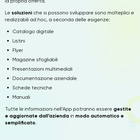
la propria offerta.
Le
soluzioni
che si possono sviluppare sono molteplici e
realizzabili ad hoc, a seconda delle esigenze:
Catalogo digitale
Listini
Flyer
Magazine sfogliabili
Presentazioni multimediali
Documentazione aziendale
Schede tecniche
Manuali
Tutte le informazioni nell’App potranno essere
gestite
e aggiornate dall’azienda
in
modo automatico e
semplificato
.