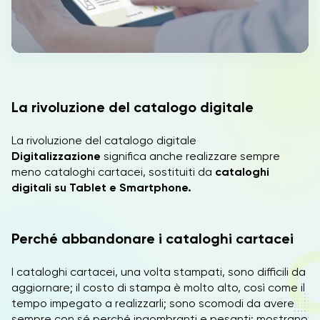
IT
EN
La rivoluzione del catalogo digitale
La rivoluzione del catalogo digitale
Digitalizzazione
significa anche realizzare sempre
meno cataloghi cartacei, sostituiti da
cataloghi
digitali su Tablet e Smartphone.
Perché abbandonare i cataloghi cartacei
I cataloghi cartacei, una volta stampati, sono difficili da
aggiornare; il costo di stampa è molto alto, così come il
tempo impegato a realizzarli; sono scomodi da avere
sempre con sé perché ingombranti e pesanti; mostrano