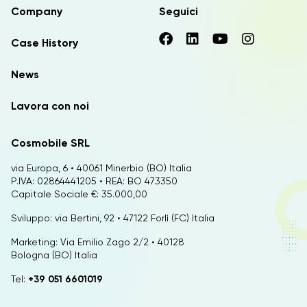
Company
Seguici
Case History
News
Lavora con noi
Cosmobile SRL
via Europa, 6 • 40061 Minerbio (BO) Italia
P.IVA: 02864441205 • REA: BO 473350
Capitale Sociale €: 35.000,00
Sviluppo: via Bertini, 92 • 47122 Forlì (FC) Italia
Marketing: Via Emilio Zago 2/2 • 40128
Bologna (BO) Italia
Tel:
+39 051 6601019