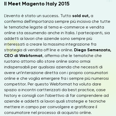
Il Meet Magento Italy 2015
L’evento è stato un success. Tutto
sold out,
a
conferma dell’importanza sempre più incisiva che tutte
le tematiche legate al tema e-commerce e vendita
online sta assumendo anche in Italia. I partecipanti, sia
addetti ai lavori che aziende sono sempre più
interessati a creare la massima integrazione fra
strategia di vendita off line e online.
Diego Semenzato,
CEO di Webformat
, afferma che le tematiche che
ruotano attorno allo store online siano ormai
indispensabili per qualsiasi azienda che necessiti di
avere un’interazione diretta con i proprio consumatori
online e che voglia emergere fra i sempre più numerosi
competitor. Per questo Webformat ha voluto dare
spazio a incontri cartterizzati da best practice, case
history e consigli con l’obiettivo di far comprendere ad
aziende e addetti ai lavori quali strategie e tecniche
mettere in campo per coinvolgere e gratificare il
consumatore nel processo di acquisto online.