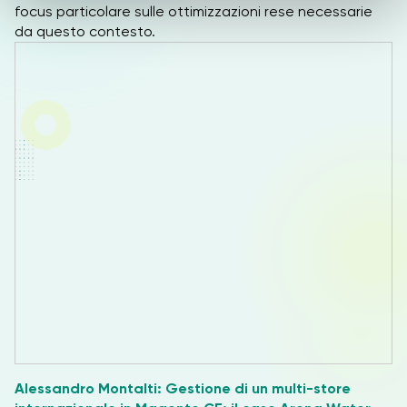
focus particolare sulle ottimizzazioni rese necessarie
s
da questo contesto.
o
Alessandro Montalti: Gestione di un multi-store