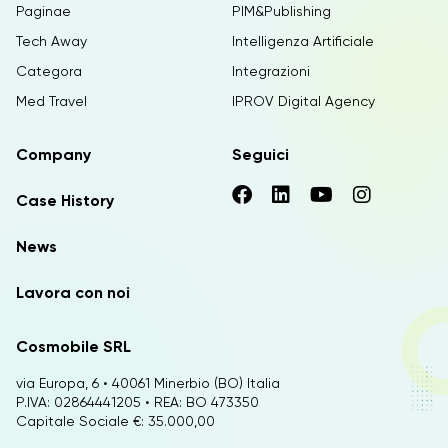
Paginae
PIM&Publishing
Tech Away
Intelligenza Artificiale
Categora
Integrazioni
Med Travel
IPROV Digital Agency
Company
Seguici
Case History
News
Lavora con noi
Cosmobile SRL
via Europa, 6 • 40061 Minerbio (BO) Italia
P.IVA: 02864441205 • REA: BO 473350
Capitale Sociale €: 35.000,00