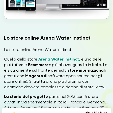
IT
Lo store online Arena Water Instinct
Lo store online Arena Water Instinct
Quella dello store
Arena Water Instinct,
è una delle
piattaforme
Ecommerce
più all’avanguardia in Italia. Lo
è sicuramente sul fronte dei multi
store internazionali
gestiti con
Magento
(il software open source per gli
store online). Si tratta di una piattaforma con
dinamiche davvero complesse e decine di store-view.
La storia del progetto
parte nel 2013 con 4 store
avviati in via sperimentale in Italia, Francia e Germania.
Ad oggi, Arena ha 28 store online in tutto il mondo, 20