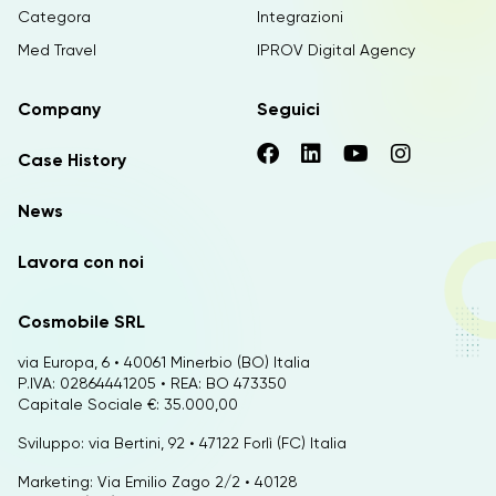
Categora
Integrazioni
Med Travel
IPROV Digital Agency
Company
Seguici
Case History
News
Lavora con noi
Cosmobile SRL
via Europa, 6 • 40061 Minerbio (BO) Italia
P.IVA: 02864441205 • REA: BO 473350
Capitale Sociale €: 35.000,00
Sviluppo: via Bertini, 92 • 47122 Forlì (FC) Italia
Marketing: Via Emilio Zago 2/2 • 40128