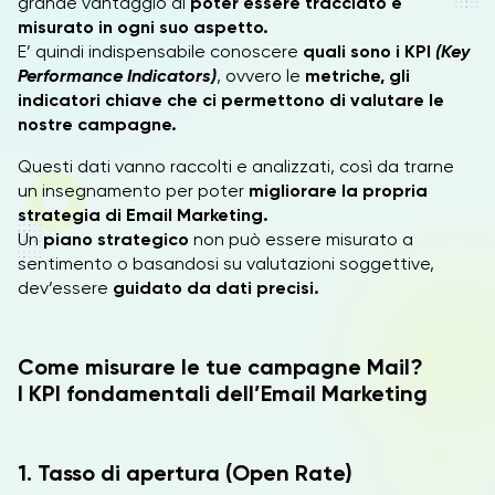
grande vantaggio di
poter essere tracciato e
misurato in ogni suo aspetto.
E’ quindi indispensabile conoscere
quali sono i KPI
(Key
Performance Indicators)
, ovvero le
metriche, gli
indicatori chiave che ci permettono di valutare le
nostre campagne.
Questi dati vanno raccolti e analizzati, così da trarne
un insegnamento per poter
migliorare la propria
strategia di Email Marketing.
Un
piano strategico
non può essere misurato a
sentimento o basandosi su valutazioni soggettive,
dev’essere
guidato da dati precisi.
Come misurare le tue campagne Mail?
I KPI fondamentali dell’Email Marketing
1. Tasso di apertura (Open Rate)