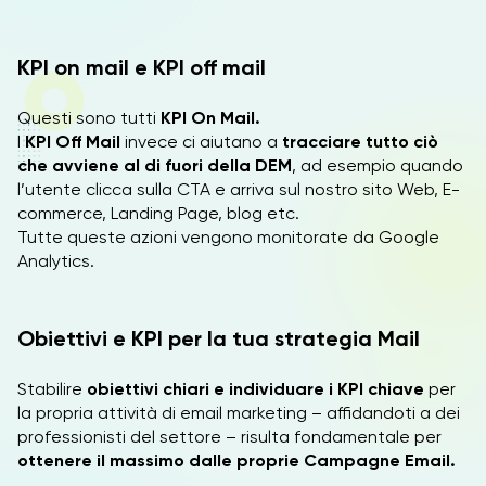
KPI on mail e KPI off mail
Questi sono tutti
KPI On Mail.
I
KPI Off Mail
invece ci aiutano a
tracciare tutto ciò
che avviene al di fuori della DEM
, ad esempio quando
l’utente clicca sulla CTA e arriva sul nostro sito Web, E-
commerce, Landing Page, blog etc.
Tutte queste azioni vengono monitorate da Google
Analytics.
Obiettivi e KPI per la tua strategia Mail
Stabilire
obiettivi chiari e individuare i KPI chiave
per
la propria attività di email marketing – affidandoti a dei
professionisti del settore – risulta fondamentale per
ottenere il massimo dalle proprie Campagne Email.