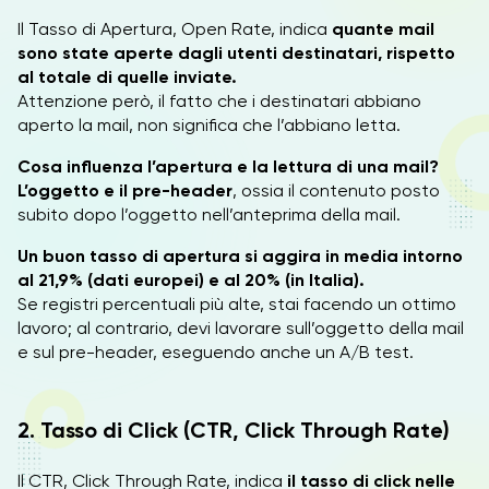
Il Tasso di Apertura, Open Rate, indica
quante mail
sono state aperte dagli utenti destinatari, rispetto
al totale di quelle inviate.
Attenzione però, il fatto che i destinatari abbiano
aperto la mail, non significa che l’abbiano letta.
Cosa influenza l’apertura e la lettura di una mail?
L’oggetto e il pre-header
, ossia il contenuto posto
subito dopo l’oggetto nell’anteprima della mail.
Un buon tasso di apertura si aggira in media intorno
al 21,9% (dati europei) e al 20% (in Italia).
Se registri percentuali più alte, stai facendo un ottimo
lavoro; al contrario, devi lavorare sull’oggetto della mail
e sul pre-header, eseguendo anche un A/B test.
2. Tasso di Click (CTR, Click Through Rate)
Il CTR, Click Through Rate, indica
il tasso di click nelle