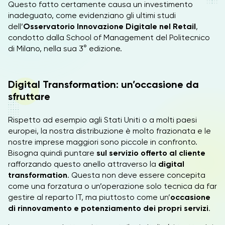
Questo fatto certamente causa un investimento
inadeguato, come evidenziano gli ultimi studi
dell’
Osservatorio Innovazione Digitale nel Retail
,
condotto dalla School of Management del Politecnico
di Milano, nella sua 3° edizione.
Digital Transformation: un’occasione da
sfruttare
Rispetto ad esempio agli Stati Uniti o a molti paesi
europei, la nostra distribuzione è molto frazionata e le
nostre imprese maggiori sono piccole in confronto.
Bisogna quindi puntare
sul servizio offerto al cliente
rafforzando questo anello attraverso la
digital
transformation
. Questa non deve essere concepita
come una forzatura o un’operazione solo tecnica da far
gestire al reparto IT, ma piuttosto come un’
occasione
di rinnovamento e potenziamento dei propri servizi
.