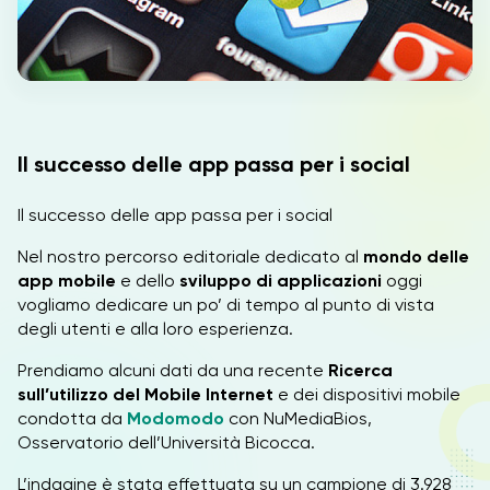
IT
Il successo delle app passa per i social
Il successo delle app passa per i social
Nel nostro percorso editoriale dedicato al
mondo delle
app mobile
e dello
sviluppo di applicazioni
oggi
vogliamo dedicare un po’ di tempo al punto di vista
degli utenti e alla loro esperienza.
Prendiamo alcuni dati da una recente
Ricerca
sull’utilizzo del Mobile Internet
e dei dispositivi mobile
condotta da
Modomodo
con NuMediaBios,
Osservatorio dell’Università Bicocca.
L’indagine è stata effettuata su un campione di 3.928