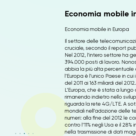
Economia mobile i
Economia mobile in Europa
Il settore delle telecomunicaz
cruciale, secondo il report 
Nel 2012, l’intero settore ha 
394.000 posti di lavoro.
Nonos
abbia la più alta percentuale 
l’Europa è l’unico Paese in cui 
del 2011 ai 163 miliardi del 2012.
L’Europa, che è stata a lungo 
rimanendo indietro nello svilup
riguarda la rete 4G/LTE. A sotto
mondiali nell’adozione delle 
numeri: alla fine del 2012 le c
contro l’11% negli Usa e il 28%
nella trasmissione di dati mag