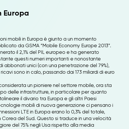
n Europa
ioni mobili in Europa è giunto a un momento
pubblicato da GSMA “Mobile Economy Europe 2013”.
generato il 2,1% del PIL europeo e ha generato
tante questi numeri importanti e nonostante
di abbonati unici (con una penetrazione del 79%),
i ricavi sono in calo, passando dai 173 miliardi di euro
considerata un pioniere nel settore mobile, ora sta
po delle infrastrutture, in particolare per quanto
lineare il divario tra Europa e gli altri Paesi
tecnologie mobili di nuova generazione ci pensano i
onnessioni LTE in Europa erano lo 0,3% del totale,
 in Corea del Sud. Questo si traduce in una velocità
giore del 75% negli Usa rispetto alla media