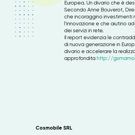
Europea. Un divario che è des
Secondo Anne Bouverot, Diret
che incoraggino investimenti 
l’innovazione e che aiutino ad
dei servizi in rete.
Il report evidenzia le contraddi
di nuova generazione in Euro
divario e accelerare la realiz
approfondita
http://gsmamo
Cosmobile SRL