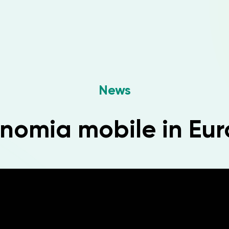
News
nomia mobile in Eu