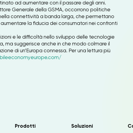
tinato ad aumentare con il passare degli anni.
tore Generale della GSMA, occorrono politiche
nella connettività a banda larga, che permettano
 aumentare la fiducia dei consumatori nei confronti
zioni e le difficoltà nello sviluppo delle tecnologie
pa, ma suggerisce anche in che modo colmare il
zazione di un’Europa connessa. Per una lettura più
bileeconomyeurope.com/
Prodotti
Soluzioni
C