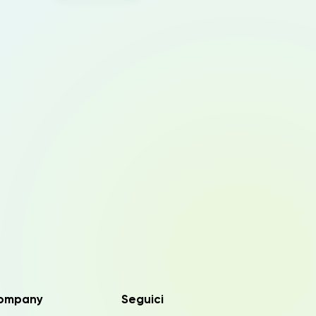
ompany
Seguici