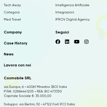
Tech Away
Intelligenza Artificiale
Categora
Integrazioni
Med Travel
IPROV Digital Agency
Company
Seguici
Case History
News
Lavora con noi
Cosmobile SRL
via Europa, 6 • 40061 Minerbio (BO) Italia
P.IVA: 02864441205 • REA: BO 473350
Capitale Sociale €: 35.000,00
Sviluppo: via Bertini, 92 • 47122 Forlì (FC) Italia