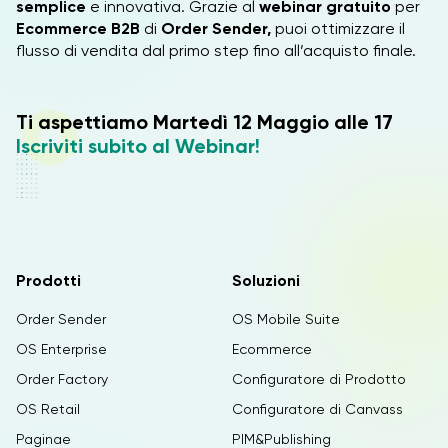
semplice
e innovativa. Grazie al
webinar gratuito
per
Ecommerce B2B
di
Order Sender,
puoi ottimizzare il
flusso di vendita dal primo step fino all’acquisto finale.
Ti aspettiamo Martedì 12 Maggio alle 17
Iscriviti subito al Webinar!
Prodotti
Soluzioni
Order Sender
OS Mobile Suite
OS Enterprise
Ecommerce
Order Factory
Configuratore di Prodotto
OS Retail
Configuratore di Canvass
Paginae
PIM&Publishing