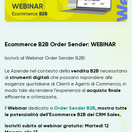
IT
Ecommerce B2B Order Sender: WEBINAR
Iscriviti al Webinar Order Sender B2B!
Le Aziende nel contesto della
vendita B2B
necessitano
di
strumenti digitali
che possano rispondere alle
esigenze quotidiane di Clienti e Agenti di Commercio, in
modo tale da rendere l’esperienza di
acquisto finale
efficiente e ottimizzata.
Il
Webinar
dedicato a
Order Sender B2B
, mostra tutte
le potenzialità dell’Ecommerce B2B del CRM Sales.
Iscriviti subito al webinar gratuito: Martedì 12