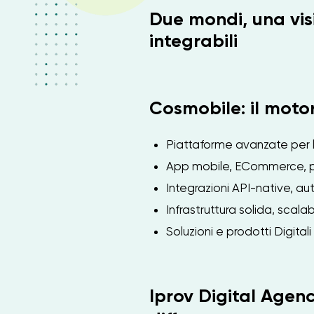
Due mondi, una visi
integrabili
Cosmobile: il moto
Piattaforme avanzate per l
App mobile, ECommerce, po
Integrazioni API-native, aut
Infrastruttura solida, scala
Soluzioni e prodotti Digital
Iprov Digital Agency