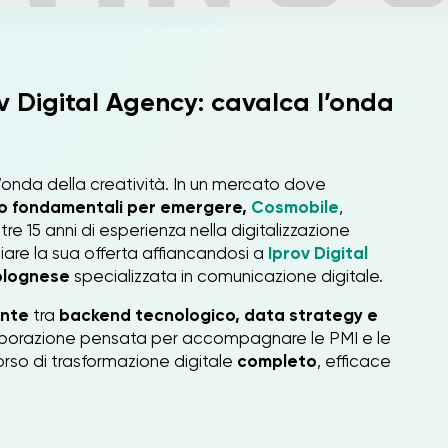
ov Digital Agency: cavalca l’onda
 l’onda della creatività. In un mercato dove
o fondamentali per emergere,
Cosmobile
,
re 15 anni di esperienza nella digitalizzazione
iare la sua offerta affiancandosi a
Iprov Digital
olognese
specializzata in comunicazione digitale.
ente
tra
backend tecnologico, data strategy e
borazione pensata per accompagnare le PMI e le
orso di trasformazione digitale
completo
, efficace