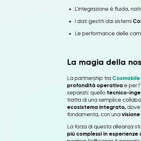
L’integrazione è fluida, nati
I dati gestiti dai sistemi
Co
Le performance delle campa
La magia della nos
La partnership tra
Cosmobile
profondità operativa
e per l’
separati: quello
tecnico-inge
tratta di una semplice collabo
ecosistema integrato,
dove o
fondamenta, con una
visione
La forza di questa alleanza st
più complessi in esperienze d