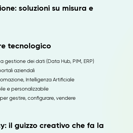
one: soluzioni su misura e
re tecnologico
a gestione dei dati (Data Hub, PIM, ERP)
rtali aziendali
omazione, Intelligenza Artificiale
bile e personalizzabile
i per gestire, configurare, vendere
: il guizzo creativo che fa la