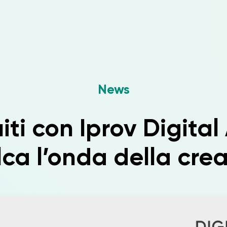
News
iti con Iprov Digita
ca l’onda della crea