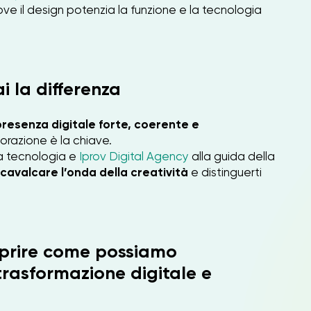
 il design potenzia la funzione e la tecnologia
i la differenza
resenza digitale forte, coerente e
orazione è la chiave.
la tecnologia e
Iprov Digital Agency
alla guida della
cavalcare l’onda della creatività
e distinguerti
oprire come possiamo
trasformazione digitale e