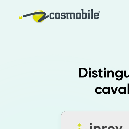
Distingu
caval