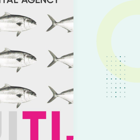
IT
EN