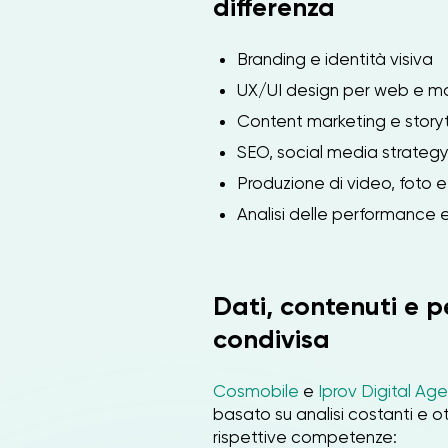
differenza
Branding e identità visiva
UX/UI design per web e m
Content marketing e storyt
SEO, social media strate
Produzione di video, foto e 
Analisi delle performance e
Dati, contenuti e 
condivisa
Cosmobile
e
Iprov Digital Ag
basato su analisi costanti e o
rispettive competenze: