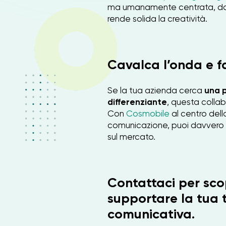
ma umanamente centrata, dove
rende solida la creatività.
Cavalca l’onda e fa
Se la tua azienda cerca
una p
differenziante
, questa collab
Con
Cosmobile
al centro del
comunicazione, puoi davvero
sul mercato.
Contattaci per sc
supportare la tua 
comunicativa.