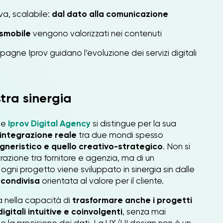
va, scalabile:
dal dato alla comunicazione
smobile
vengono valorizzati nei contenuti
gne Iprov guidano l’evoluzione dei servizi digitali
tra sinergia
e
Iprov Digital Agency
si distingue per la sua
integrazione reale
tra due mondi spesso
gneristico e quello creativo-strategico
. Non si
razione tra fornitore e agenzia, ma di un
gni progetto viene sviluppato in sinergia sin dalle
 condivisa
orientata al valore per il cliente.
a nella capacità di
trasformare anche i progetti
igitali intuitive e coinvolgenti
, senza mai