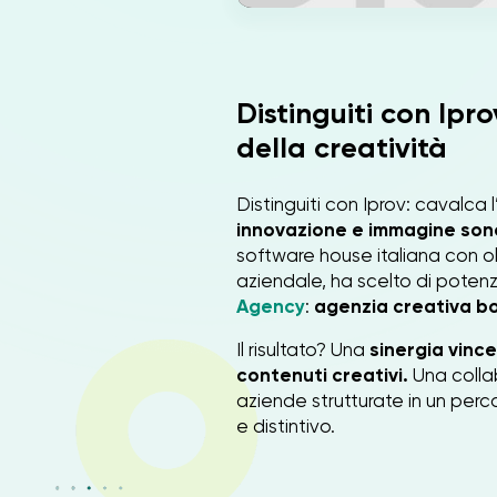
Distinguiti con Ipr
della creatività
Distinguiti con Iprov: cavalca
innovazione e immagine son
software house italiana con olt
aziendale, ha scelto di potenz
Agency
:
agenzia creativa b
Il risultato? Una
sinergia vinc
contenuti creativi.
Una colla
aziende strutturate in un perc
e distintivo.