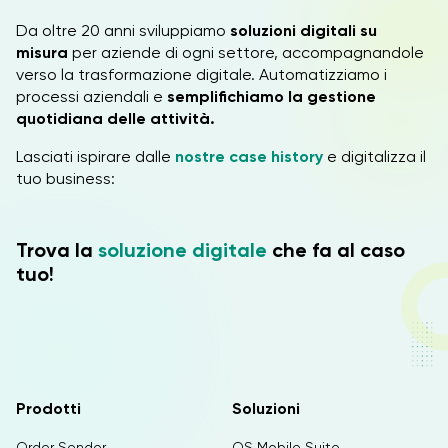
Da oltre 20 anni sviluppiamo
soluzioni digitali su
misura
per aziende di ogni settore, accompagnandole
verso la trasformazione digitale. Automatizziamo i
processi aziendali e
semplifichiamo la gestione
quotidiana delle attività.
Lasciati ispirare dalle
nostre case history
e digitalizza il
tuo business:
Trova la
soluzione digitale
che fa al caso
tuo!
Prodotti
Soluzioni
Order Sender
OS Mobile Suite