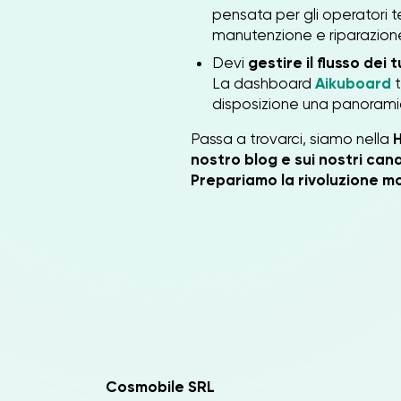
pensata per gli operatori t
manutenzione e riparazione,
Devi
gestire il flusso dei t
La dashboard
Aikuboard
t
disposizione una panoramic
Passa a trovarci, siamo nella
H
nostro blog e sui nostri canal
Prepariamo la rivoluzione mo
Cosmobile SRL