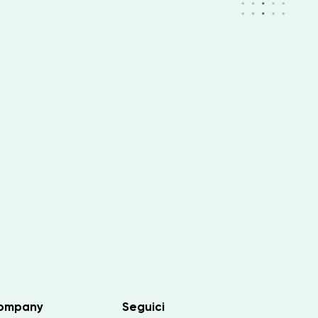
ompany
Seguici