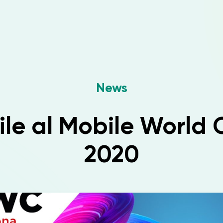
News
le al Mobile World 
2020