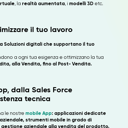
irtuale
, la
realtà aumentata
, i
modelli 3D
etc.
mizzare il tuo lavoro
 Soluzioni digitali che supportano il tuo
dono a ogni tua esigenza e ottimizzano la tua
ita, alla Vendita, fino al Post- Vendita.
pp, dalla Sales Force
istenza tecnica
a le nostre
mobile App
: applicazioni
dedicate
 aziendale, strumenti mobile in grado di
la gestione aziendale alla vendita del prodotto.