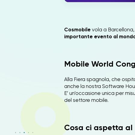
Cosmobile
vola a Barcellona,
importante evento al mondo 
Mobile World Cong
Alla Fiera spagnola, che ospit
anche la nostra Software Ho
E’ un’occasione unica per misur
del settore mobile.
Cosa ci aspetta a