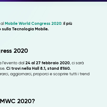
 al
Mobile World Congress 2020
:
il più
sulla Tecnologia Mobile.
ress 2020
a l’evento dal
24 al 27 febbraio 2020
, ci sarà
use.
Ci trovi nella Hall 8.1, stand 81I60.
arci, aggiornarci, proporci e scoprire tutti i trend
l MWC 2020?