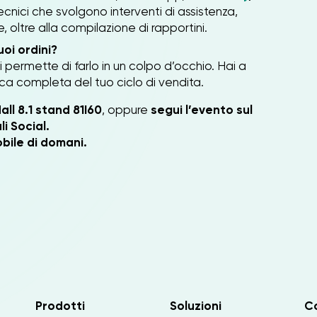
ecnici che svolgono interventi di assistenza,
 oltre alla compilazione di rapportini.
uoi ordini?
i permette di farlo in un colpo d’occhio. Hai a
a completa del tuo ciclo di vendita.
all 8.1 stand 81I60
, oppure
segui l’evento sul
i Social.
bile di domani.
Prodotti
Soluzioni
C