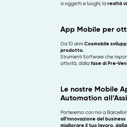
a oggetti e luoghi; la
realtà v
App Mobile per otti
Da 10 anni
Cosmobile sviluppa
prodotto.
Strumenti Software che rispon
attività, dalla
fase di Pre-Vend
Le nostre Mobile A
Automation all’Ass
Porteremo con noi a Barcellon
all’innovazione del business
migliorare il tuo lavoro, dal