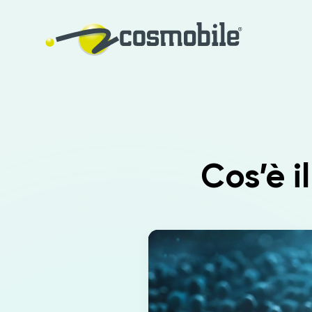
Cos’è i