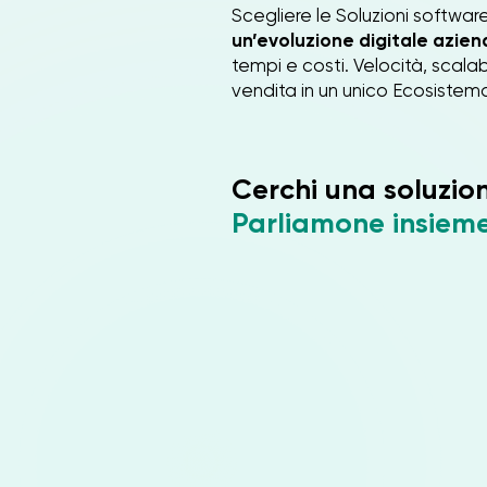
Scegliere le Soluzioni software
un’evoluzione digitale azien
tempi e costi. Velocità, scalabi
vendita in un unico Ecosistema
Cerchi una soluzio
Parliamone insiem