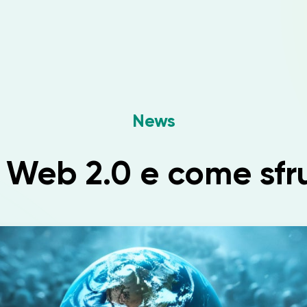
News
l Web 2.0 e come sfr