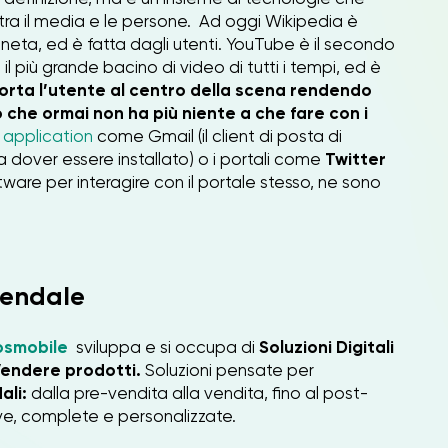
tra il media e le persone. Ad oggi Wikipedia è
ianeta, ed è fatta dagli utenti. YouTube è il secondo
il più grande bacino di video di tutti i tempi, ed è
porta l’utente al centro della scena rendendo
 che ormai non ha più niente a che fare con i
application
come Gmail (il client di posta di
 dover essere installato) o i portali come
Twitter
are per interagire con il portale stesso, ne sono
ziendale
osmobile
sviluppa e si occupa di
Soluzioni Digitali
Vendere prodotti.
Soluzioni pensate per
ali:
dalla pre-vendita alla vendita, fino al post-
ve, complete e personalizzate.