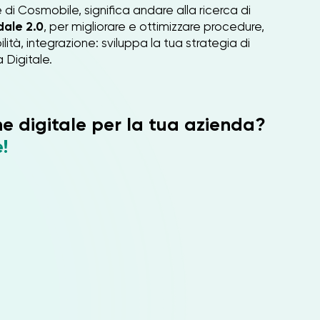
 di Cosmobile, significa andare alla ricerca di
dale 2.0
, per migliorare e ottimizzare procedure,
lità, integrazione: sviluppa la tua strategia di
 Digitale.
ne digitale per la tua azienda?
e!