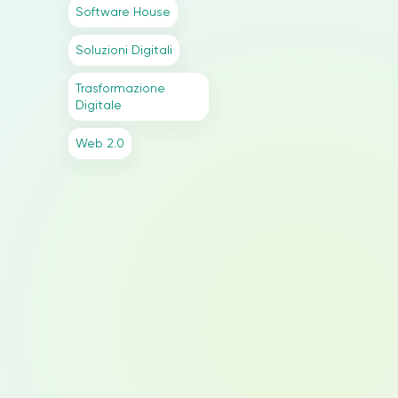
Software House
Soluzioni Digitali
Trasformazione
Digitale
Web 2.0