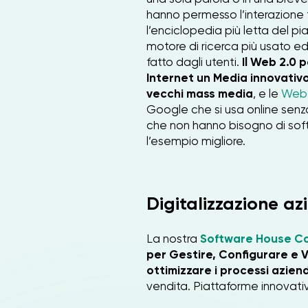
hanno permesso l’interazione 
l’enciclopedia più letta del p
motore di ricerca più usato ed 
fatto dagli utenti.
Il Web 2.0 
Internet un Media innovativo
vecchi mass media
, e le
Web 
Google che si usa online senza
che non hanno bisogno di softw
l’esempio migliore.
Digitalizzazione a
La nostra
Software House C
per Gestire, Configurare e 
ottimizzare i processi aziend
vendita. Piattaforme innovati