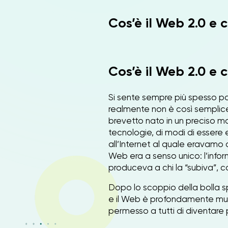
Cos’è il Web 2.0 e 
Cos’è il Web 2.0 e 
Si sente sempre più spesso pa
realmente non è così semplice
brevetto nato in un preciso m
tecnologie, di modi di essere
all’Internet al quale eravamo 
Web era a senso unico: l’info
produceva a chi la “subiva”, co
Dopo lo scoppio della bolla s
e il Web è profondamente mut
permesso a tutti di diventare