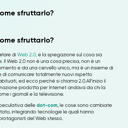
come sfruttarlo?
come sfruttarlo?
rlare di
Web 2.0,
e la spiegazione sul cosa sia
. Il Web 2.0 non è una cosa precisa, non è un
omento e da una cervello unico, ma è un insieme di
 e di comunicare totalmente nuovi rispetto
abituati, ed ecco perché si chiama 2.0.
All’inizio il
rmazione prodotta per Internet andava da chi la
me i giornali e la televisione.
peculativa delle
dot-com
, le cose sono cambiate
ato, integrando tecnologie le quali hanno
 protagonisti del Web stesso.