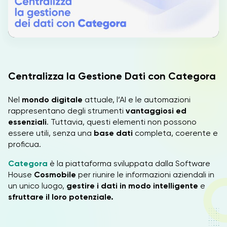
IT
EN
Centralizza la Gestione Dati con Categora
Nel
mondo digitale
attuale, l’AI e le automazioni
rappresentano degli strumenti
vantaggiosi ed
essenziali
. Tuttavia, questi elementi non possono
essere utili, senza una
base dati
completa, coerente e
proficua.
Categora
è la piattaforma sviluppata dalla Software
House
Cosmobile
per riunire le informazioni aziendali in
un unico luogo,
gestire i dati in modo intelligente
e
sfruttare il loro potenziale.