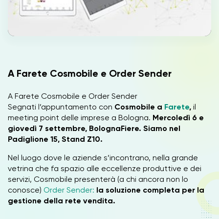
IT
A Farete Cosmobile e Order Sender
A Farete Cosmobile e Order Sender
Segnati l’appuntamento con
Cosmobile a
Farete
,
il
meeting point delle imprese a Bologna.
Mercoledì 6 e
giovedì 7 settembre, BolognaFiere. Siamo nel
Padiglione 15, Stand Z10.
Nel luogo dove le aziende s’incontrano, nella grande
vetrina che fa spazio alle eccellenze produttive e dei
servizi, Cosmobile presenterà (a chi ancora non lo
conosce)
Order Sender:
la soluzione completa per la
gestione della rete vendita.