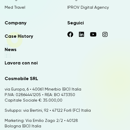
Med Travel
IPROV Digital Agency
Company
Seguici
Case History
News
Lavora con noi
Cosmobile SRL
via Europa, 6 • 40061 Minerbio (BO) Italia
P.IVA: 02864441205 • REA: BO 473350
Capitale Sociale €: 35.000,00
Sviluppo: via Bertini, 92 • 47122 Forlì (FC) Italia
Marketing: Via Emilio Zago 2/2 • 40128
Bologna (BO) Italia